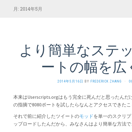
月:
2014年5月
より簡単なステ
ートの幅を広
2014年5月16日
BY
FREDERICK ZHANG
·
本来はUserscripts.orgはもう完全に死んだと思ったん
の指摘で8080ポートを試したらなんとアクセスできた
それで前に紹介したツイートの
モッド
を単一のスクリプトに
ップロードしたんだから、みなさんはより簡単な方法で