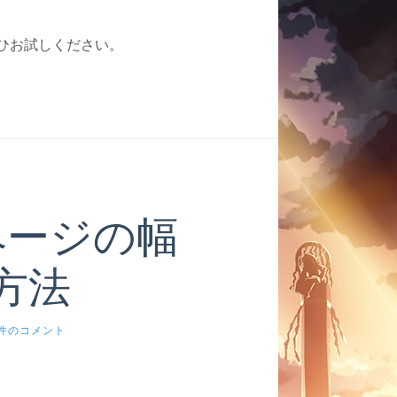
はぜひお試しください。
ページの幅
方法
0件のコメント