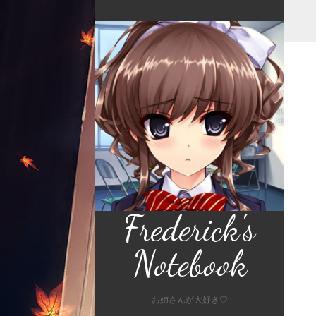
Frederick's
Notebook
お姉さんが大好き♡