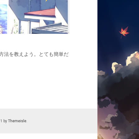
方法を教えよう。とても簡単だ
11 by
Themeisle
.